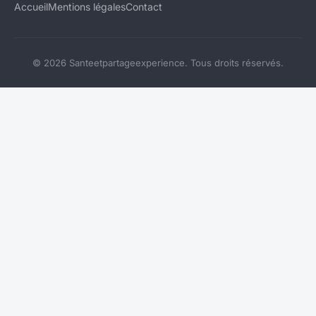
Accueil
Mentions légales
Contact
© 2026 Santeetpartageexperience. Tous droits réservés.