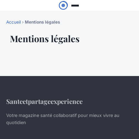
Accueil
›
Mentions légales
Mentions légales
Santeetpartageexperience
Votre magazine santé collaboratif pour mieux vivre au
quotidien