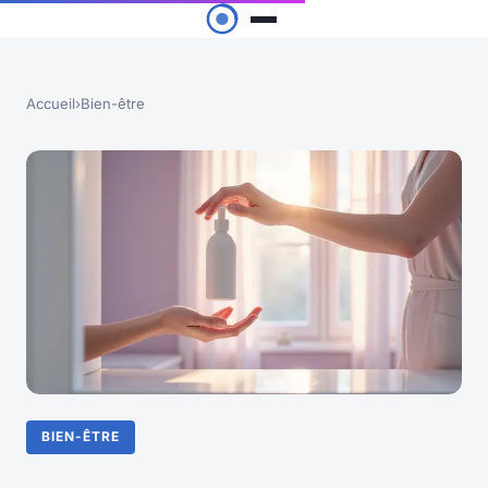
Accueil
›
Bien-être
BIEN-ÊTRE