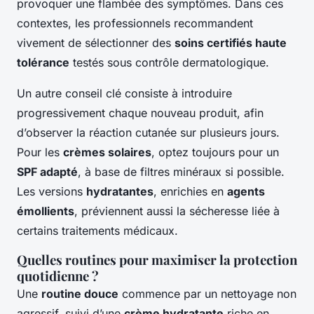
provoquer une flambée des symptômes. Dans ces
contextes, les professionnels recommandent
vivement de sélectionner des
soins certifiés haute
tolérance
testés sous contrôle dermatologique.
Un autre conseil clé consiste à introduire
progressivement chaque nouveau produit, afin
d’observer la réaction cutanée sur plusieurs jours.
Pour les
crèmes solaires
, optez toujours pour un
SPF adapté
, à base de filtres minéraux si possible.
Les versions
hydratantes
, enrichies en
agents
émollients
, préviennent aussi la sécheresse liée à
certains traitements médicaux.
Quelles routines pour maximiser la protection
quotidienne ?
Une
routine douce
commence par un nettoyage non
agressif, suivi d’une
crème hydratante
riche en