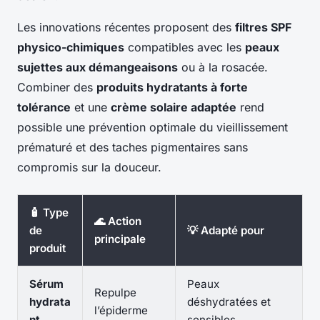
Les innovations récentes proposent des
filtres SPF
physico-chimiques
compatibles avec les
peaux
sujettes aux démangeaisons
ou à la rosacée.
Combiner des
produits hydratants à forte
tolérance
et une
crème solaire adaptée
rend
possible une prévention optimale du vieillissement
prématuré et des taches pigmentaires sans
compromis sur la douceur.
🧴 Type
🌊 Action
de
💡 Adapté pour
principale
produit
Sérum
Peaux
Repulpe
hydrata
déshydratées et
l’épiderme
nt
sensibles