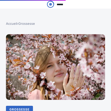
Accueil
›
Grossesse
GROSSESSE